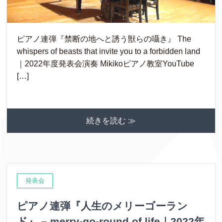
ピアノ連弾『禁断の地へと誘う獣らの囁き』 The
whispers of beasts that invite you to a forbidden land
｜2022年度発表会演奏 Mikikoピアノ教室YouTube
[…]
続きを読む ≫
発表会
ピアノ連弾『人生のメリーゴーラン
ド』 – merry-go-round of life｜2022年