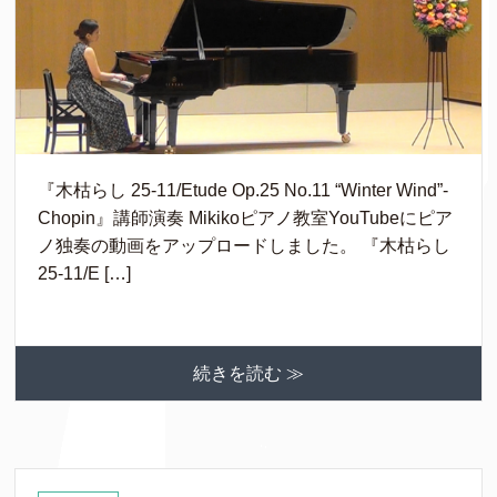
『木枯らし 25-11/Etude Op.25 No.11 “Winter Wind”-
Chopin』講師演奏 Mikikoピアノ教室YouTubeにピア
ノ独奏の動画をアップロードしました。 『木枯らし
25-11/E […]
続きを読む ≫