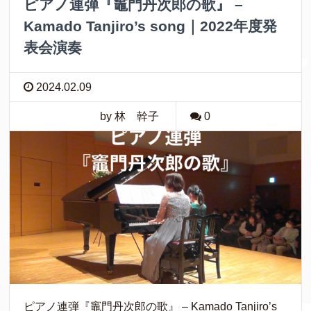
ピアノ連弾『竈門丹次郎の歌』 –
Kamado Tanjiro’s song｜2022年度発
表会演奏
2024.02.09
by 林 幹子
0
ピアノ連弾『竈門丹次郎の歌』 – Kamado Tanjiro’s