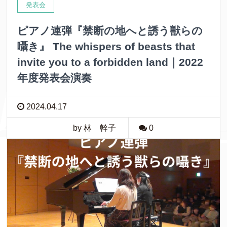
発表会
ピアノ連弾『禁断の地へと誘う獣らの
囁き』 The whispers of beasts that
invite you to a forbidden land｜2022
年度発表会演奏
2024.04.17
by 林 幹子
0