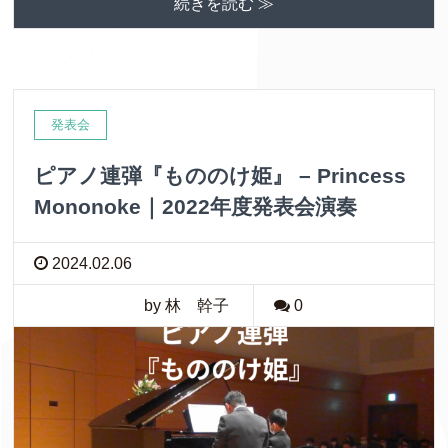
続きを読む ≫
発表会
ピアノ連弾『もののけ姫』 – Princess
Mononoke｜2022年度発表会演奏
2024.02.06
by 林 幹子
0