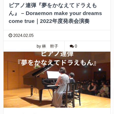
ピアノ連弾『夢をかなえてドラえも
ん』 – Doraemon make your dreams
come true｜2022年度発表会演奏
2024.02.05
by 林 幹子
0