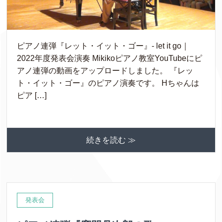
ピアノ連弾『レット・イット・ゴー』- let it go｜
2022年度発表会演奏 Mikikoピアノ教室YouTubeにピ
アノ連弾の動画をアップロードしました。 『レッ
ト・イット・ゴー』のピアノ演奏です。 Hちゃんは
ピア […]
続きを読む ≫
発表会