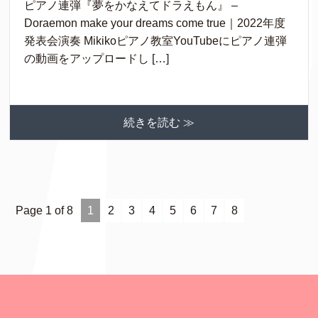
ピアノ連弾『夢をかなえてドラえもん』 –
Doraemon make your dreams come true｜2022年度
発表会演奏 Mikikoピアノ教室YouTubeにピアノ連弾
の動画をアップロードし […]
続きを読む ≫
Page 1 of 8
1
2
3
4
5
6
7
8