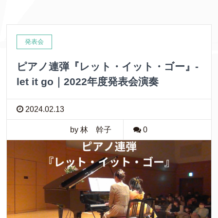
発表会
ピアノ連弾『レット・イット・ゴー』-
let it go｜2022年度発表会演奏
2024.02.13
by 林 幹子
0