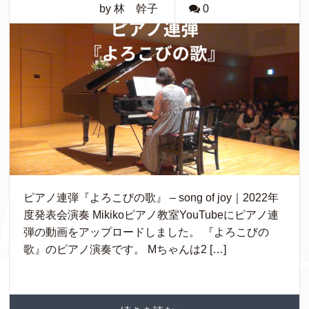
by 林 幹子
0
ピアノ連弾『よろこびの歌』 – song of joy｜2022年
度発表会演奏 Mikikoピアノ教室YouTubeにピアノ連
弾の動画をアップロードしました。 『よろこびの
歌』のピアノ演奏です。 Mちゃんは2 […]