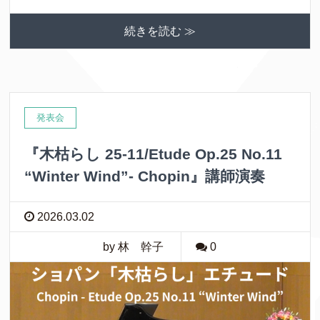
続きを読む ≫
発表会
『木枯らし 25-11/Etude Op.25 No.11
“Winter Wind”- Chopin』講師演奏
2026.03.02
by 林 幹子
0