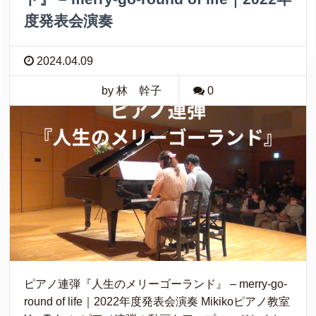
度発表会演奏
2024.04.09
by 林 幹子
0
ピアノ連弾『人生のメリーゴーランド』 – merry-go-
round of life｜2022年度発表会演奏 Mikikoピアノ教室