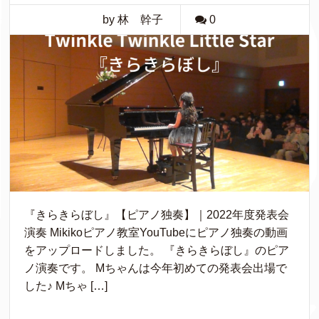
by 林 幹子
0
『きらきらぼし』【ピアノ独奏】｜2022年度発表会
演奏 Mikikoピアノ教室YouTubeにピアノ独奏の動画
をアップロードしました。 『きらきらぼし』のピア
ノ演奏です。 Mちゃんは今年初めての発表会出場で
した♪ Mちゃ […]