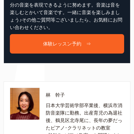
分の音楽を表現できるように努めます。音楽は音を
楽しむとかいて音楽です。一緒に音楽を楽しみまし
ょう♪その他ご質問等ございましたら、お気軽にお問
い合わせください。
体験レッスン予約 ⇒
林 幹子
日本大学芸術学部卒業後、横浜市消
防音楽隊に勤務。出産育児の為退社
後、鶴見区北寺尾に、長年の夢だっ
たピアノ･クラリネットの教室