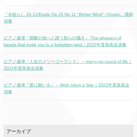
『木枯らし 25-11/Etude Op.25 No.11 “Winter Wind”- Chopin』講師
演奏
ピアノ連弾『禁断の地へと誘う獣らの囁き』 The whispers of
beasts that invite you to a forbidden land｜2022年度発表会演奏
ピアノ連弾『人生のメリーゴーランド』 – merry-go-round of life｜
2022年度発表会演奏
ピアノ連弾『星に願いを』 – Wish Upon a Star｜2022年度発表会
演奏
アーカイブ