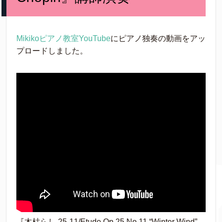
Mikikoピアノ教室YouTube
にピアノ独奏の動画をアッ
プロードしました。
『木枯らし 25-11/Etude Op.25 No.11 “Winter Wind”-