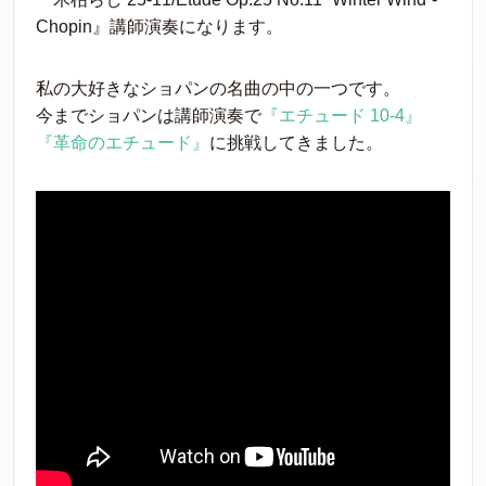
Chopin』講師演奏になります。
私の大好きなショパンの名曲の中の一つです。
今までショパンは講師演奏で
『エチュード 10-4』
『革命のエチュード』
に挑戦してきました。