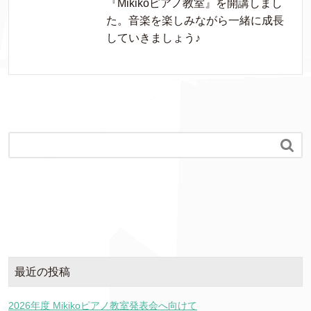
『Mikikoピアノ教室』を開講しまし
た。音楽を楽しみながら一緒に成長
していきましょう♪

最近の投稿
2026年度 Mikikoピアノ教室発表会へ向けて