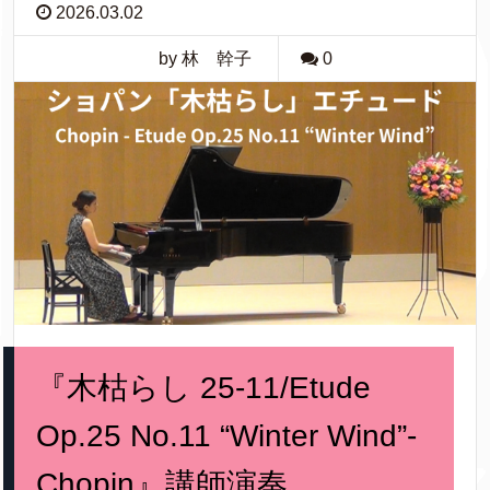
2026.03.02
by 林 幹子
0
『木枯らし 25-11/Etude
Op.25 No.11 “Winter Wind”-
Chopin』講師演奏