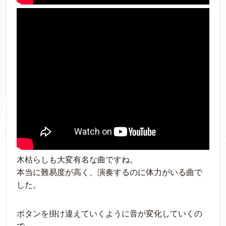
木枯らしも大変有名な曲ですね。
本当に難易度が高く、演奏するのに体力がいる曲で
した。
ボタンを掛け違えていくように音が変化していくの