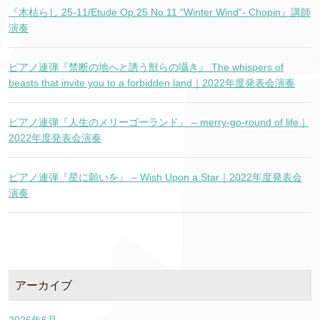
『木枯らし 25-11/Etude Op.25 No.11 “Winter Wind”- Chopin』講師
演奏
ピアノ連弾『禁断の地へと誘う獣らの囁き』 The whispers of
beasts that invite you to a forbidden land｜2022年度発表会演奏
ピアノ連弾『人生のメリーゴーランド』 – merry-go-round of life｜
2022年度発表会演奏
ピアノ連弾『星に願いを』 – Wish Upon a Star｜2022年度発表会
演奏
アーカイブ
2026年6月