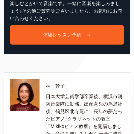
楽しむとかいて音楽です。一緒に音楽を楽しみまし
ょう♪その他ご質問等ございましたら、お気軽にお問
い合わせください。
体験レッスン予約 ⇒
林 幹子
日本大学芸術学部卒業後、横浜市消
防音楽隊に勤務。出産育児の為退社
後、鶴見区北寺尾に、長年の夢だっ
たピアノ･クラリネットの教室
『Mikikoピアノ教室』を開講しまし
た。音楽を楽しみながら一緒に成長