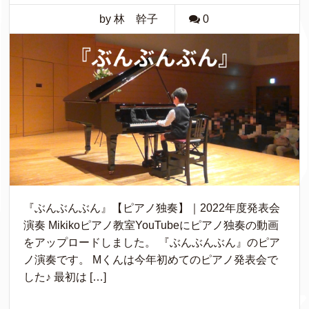
by 林 幹子
0
『ぶんぶんぶん』【ピアノ独奏】｜2022年度発表会
演奏 Mikikoピアノ教室YouTubeにピアノ独奏の動画
をアップロードしました。 『ぶんぶんぶん』のピア
ノ演奏です。 Mくんは今年初めてのピアノ発表会で
した♪ 最初は […]