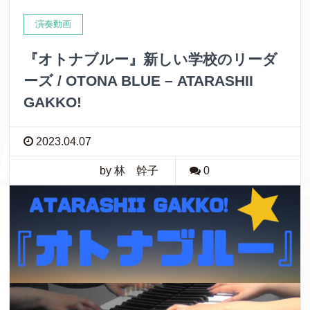
演奏動画
『オトナブルー』新しい学校のリーダ
ーズ / OTONA BLUE – ATARASHII
GAKKO!
2023.04.07
by 林 幹子
0