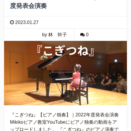
度発表会演奏
2023.01.27
by 林 幹子
0
『こぎつね』【ピアノ独奏】｜2022年度発表会演奏
Mikikoピアノ教室YouTubeにピアノ独奏の動画をア
ップロードしました。 『こぎつね』のピアノ演奏で