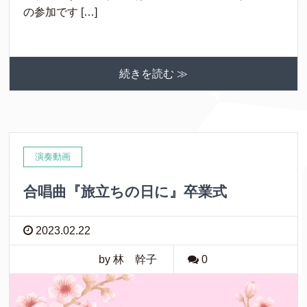
の参加です […]
続きを読む ≫
演奏動画
合唱曲『旅立ちの日に』卒業式
2023.02.22
by 林 幹子
0