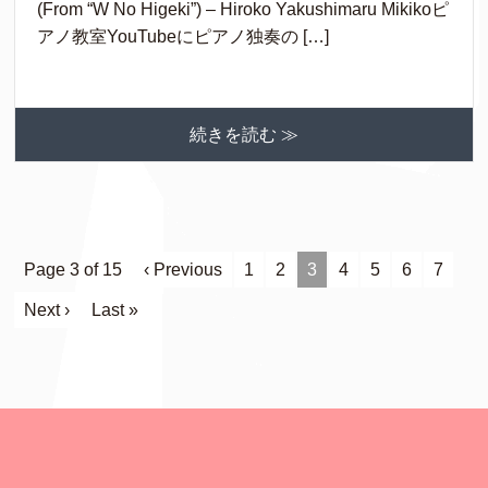
(From “W No Higeki”) – Hiroko Yakushimaru Mikikoピ
アノ教室YouTubeにピアノ独奏の […]
続きを読む ≫
Page 3 of 15
‹ Previous
1
2
3
4
5
6
7
Next ›
Last »