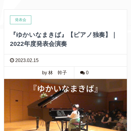
発表会
『ゆかいなまきば』【ピアノ独奏】｜
2022年度発表会演奏
2023.02.15
by 林 幹子
0