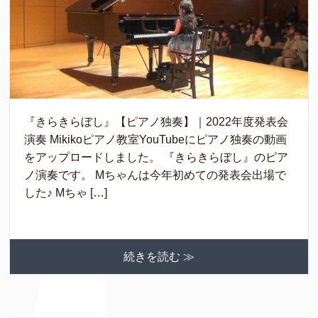
『きらきらぼし』【ピアノ独奏】｜2022年度発表会
演奏 Mikikoピアノ教室YouTubeにピアノ独奏の動画
をアップロードしました。 『きらきらぼし』のピア
ノ演奏です。 Mちゃんは今年初めての発表会出場で
した♪ Mちゃ […]
続きを読む ≫