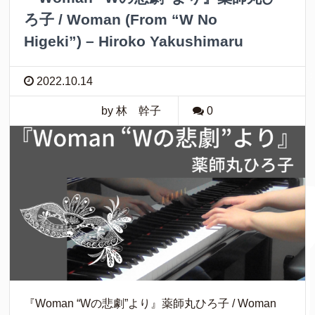
ろ子 / Woman (From “W No
Higeki”) – Hiroko Yakushimaru
2022.10.14
by 林 幹子
0
『Woman “Wの悲劇”より』薬師丸ひろ子 / Woman