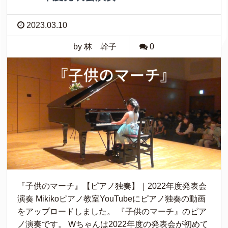
2023.03.10
by 林 幹子
0
『子供のマーチ』【ピアノ独奏】｜2022年度発表会
演奏 Mikikoピアノ教室YouTubeにピアノ独奏の動画
をアップロードしました。 『子供のマーチ』のピア
ノ演奏です。 Wちゃんは2022年度の発表会が初めて