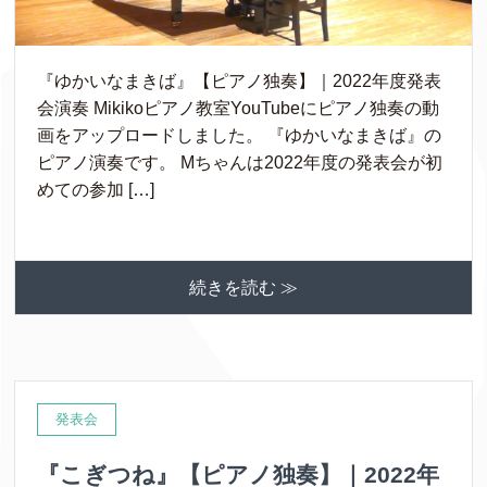
『ゆかいなまきば』【ピアノ独奏】｜2022年度発表
会演奏 Mikikoピアノ教室YouTubeにピアノ独奏の動
画をアップロードしました。 『ゆかいなまきば』の
ピアノ演奏です。 Mちゃんは2022年度の発表会が初
めての参加 […]
続きを読む ≫
発表会
『こぎつね』【ピアノ独奏】｜2022年