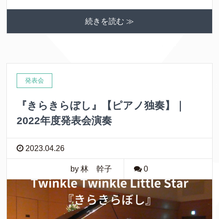
続きを読む ≫
発表会
『きらきらぼし』【ピアノ独奏】｜
2022年度発表会演奏
2023.04.26
by 林 幹子
0