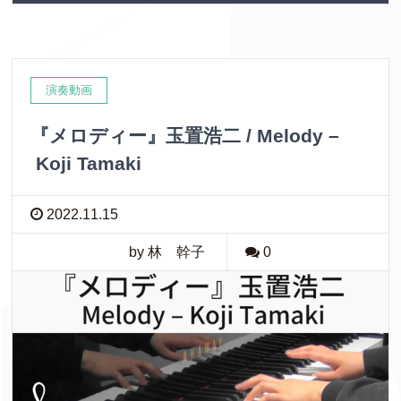
演奏動画
『メロディー』玉置浩二 / Melody –
Koji Tamaki
2022.11.15
by 林 幹子
0