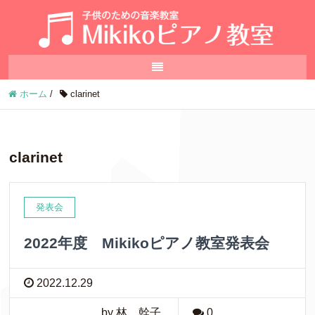
ホーム
/
clarinet
clarinet
発表会
2022年度 Mikikoピアノ教室発表会
2022.12.29
by 林 幹子
0