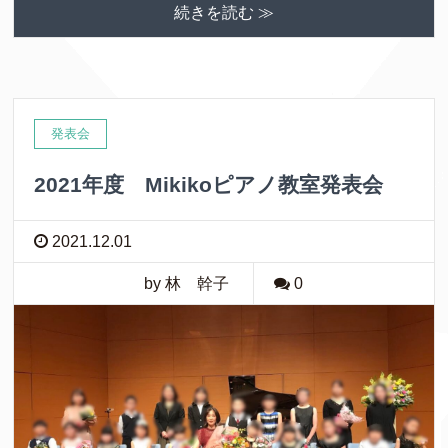
続きを読む ≫
発表会
2021年度 Mikikoピアノ教室発表会
2021.12.01
by 林 幹子
0