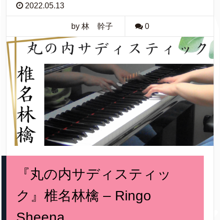
2022.05.13
by 林 幹子
0
『丸の内サディスティッ
ク』椎名林檎 – Ringo
Sheena