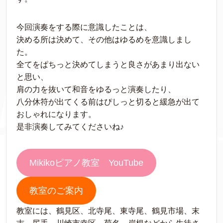
今回演奏をする際に意識したことは、
決める所は決めて、その他はゆるめを意識しまし
た。
全てをぱちっと決めてしまうと良さがあまり出ない
と思い、
肩の力を抜いて和音をゆるっと演奏したり、
八分休符が出てくる前はぴしっと切ると緩急が出て
おしゃれになります。
是非演奏してみてくださいね♪
Mikikoピアノ教室 YouTube
教室のご案内
教室には、鶴見区、北寺尾、東寺尾、鶴見市場、末