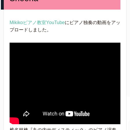
Mikikoピアノ教室YouTube
にピアノ独奏の動画をアッ
プロードしました。
椎名林檎『丸の内サディスティック』のピアノ演奏