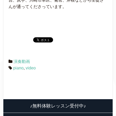
吉、尻手、川崎市幸区、菊名、岸根などから生徒さ
んが通ってくださっています。
演奏動画
piano
,
video
♪無料体験レッスン受付中♪