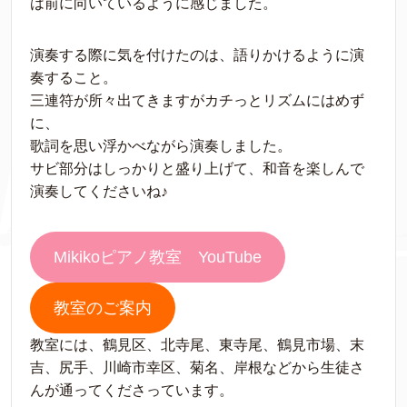
は前に向いているように感じました。
演奏する際に気を付けたのは、語りかけるように演
奏すること。
三連符が所々出てきますがカチっとリズムにはめず
に、
歌詞を思い浮かべながら演奏しました。
サビ部分はしっかりと盛り上げて、和音を楽しんで
演奏してくださいね♪
Mikikoピアノ教室 YouTube
教室のご案内
教室には、鶴見区、北寺尾、東寺尾、鶴見市場、末
吉、尻手、川崎市幸区、菊名、岸根などから生徒さ
んが通ってくださっています。