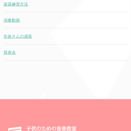
楽器練習方法
演奏動画
生徒さんの成長
発表会