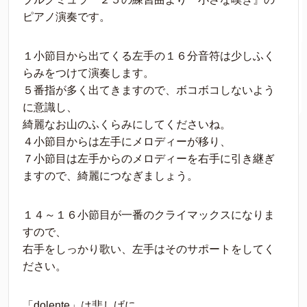
ピアノ演奏です。
１小節目から出てくる左手の１６分音符は少しふく
らみをつけて演奏します。
５番指が多く出てきますので、ボコボコしないよう
に意識し、
綺麗なお山のふくらみにしてくださいね。
４小節目からは左手にメロディーが移り、
７小節目は左手からのメロディーを右手に引き継ぎ
ますので、綺麗につなぎましょう。
１４～１６小節目が一番のクライマックスになりま
すので、
右手をしっかり歌い、左手はそのサポートをしてく
ださい。
「dolente」は悲しげに。