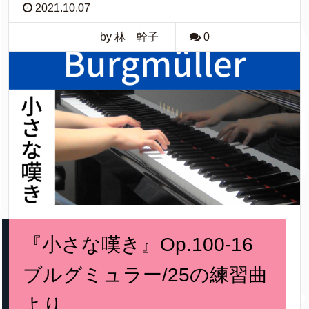
2021.10.07
by 林 幹子
0
『小さな嘆き』Op.100-16
ブルグミュラー/25の練習曲
より