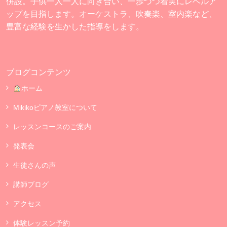
併設。子供一人一人に向き合い、一歩づつ着実にレベルア
ップを目指します。オーケストラ、吹奏楽、室内楽など、
豊富な経験を生かした指導をします。
ブログコンテンツ
ホーム
Mikikoピアノ教室について
レッスンコースのご案内
発表会
生徒さんの声
講師ブログ
アクセス
体験レッスン予約