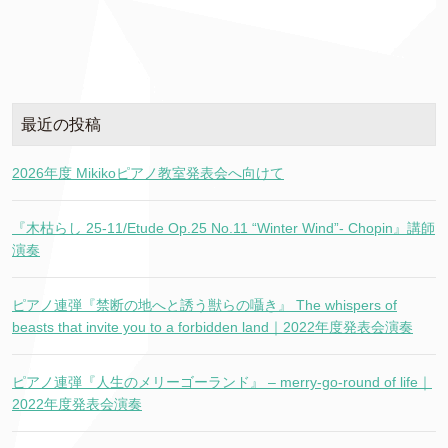
最近の投稿
2026年度 Mikikoピアノ教室発表会へ向けて
『木枯らし 25-11/Etude Op.25 No.11 “Winter Wind”- Chopin』講師
演奏
ピアノ連弾『禁断の地へと誘う獣らの囁き』 The whispers of
beasts that invite you to a forbidden land｜2022年度発表会演奏
ピアノ連弾『人生のメリーゴーランド』 – merry-go-round of life｜
2022年度発表会演奏