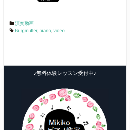
演奏動画
Burgmüller
,
piano
,
video
♪無料体験レッスン受付中♪