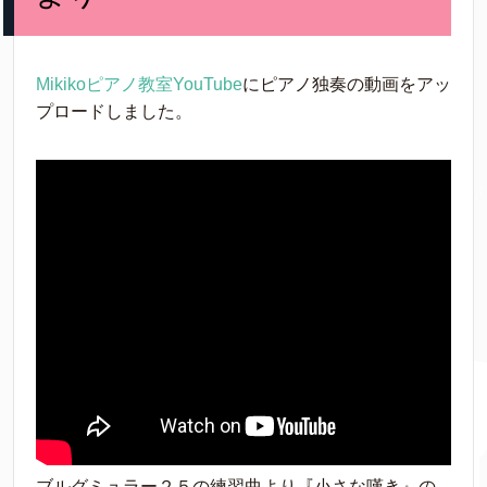
Mikikoピアノ教室YouTube
にピアノ独奏の動画をアッ
プロードしました。
ブルグミュラー２５の練習曲より『小さな嘆き』の