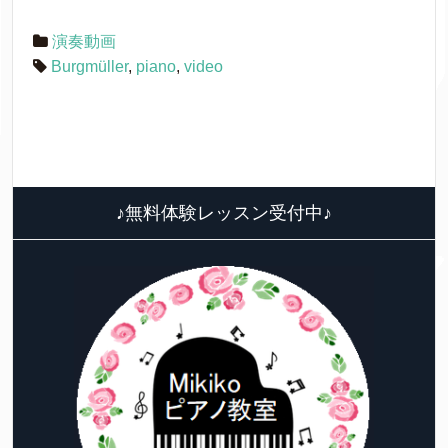
演奏動画
Burgmüller
,
piano
,
video
♪無料体験レッスン受付中♪