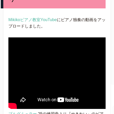
Mikikoピアノ教室YouTube
にピアノ独奏の動画をアッ
プロードしました。
ブルグミュラー
25の練習曲より『せきれい』のピア