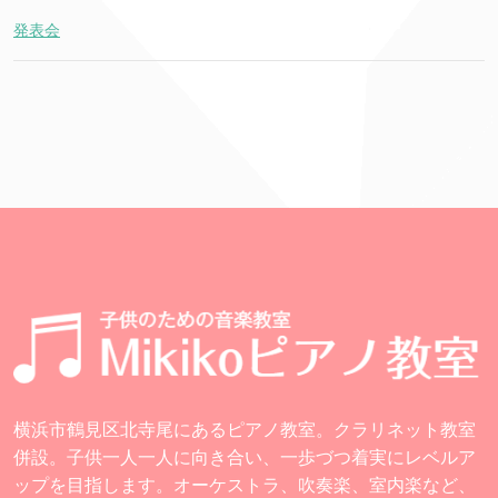
発表会
横浜市鶴見区北寺尾にあるピアノ教室。クラリネット教室
併設。子供一人一人に向き合い、一歩づつ着実にレベルア
ップを目指します。オーケストラ、吹奏楽、室内楽など、