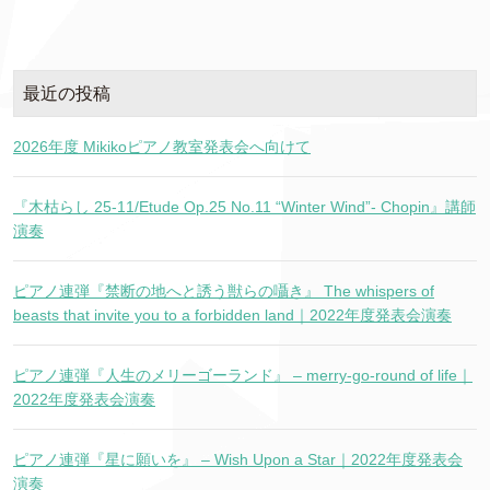
最近の投稿
2026年度 Mikikoピアノ教室発表会へ向けて
『木枯らし 25-11/Etude Op.25 No.11 “Winter Wind”- Chopin』講師
演奏
ピアノ連弾『禁断の地へと誘う獣らの囁き』 The whispers of
beasts that invite you to a forbidden land｜2022年度発表会演奏
ピアノ連弾『人生のメリーゴーランド』 – merry-go-round of life｜
2022年度発表会演奏
ピアノ連弾『星に願いを』 – Wish Upon a Star｜2022年度発表会
演奏