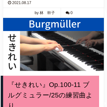
2021.08.17
by 林 幹子
0
『せきれい』Op.100-11 ブ
ルグミュラー/25の練習曲よ
り