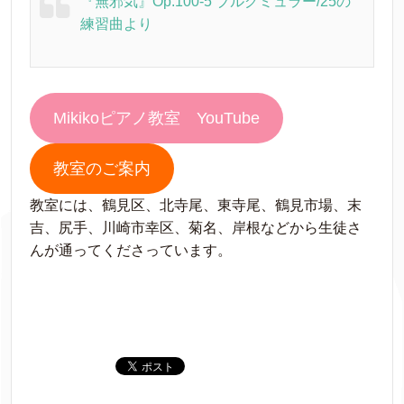
『無邪気』Op.100-5 ブルグミュラー/25の
練習曲より
Mikikoピアノ教室 YouTube
教室のご案内
教室には、鶴見区、北寺尾、東寺尾、鶴見市場、末
吉、尻手、川崎市幸区、菊名、岸根などから生徒さ
んが通ってくださっています。