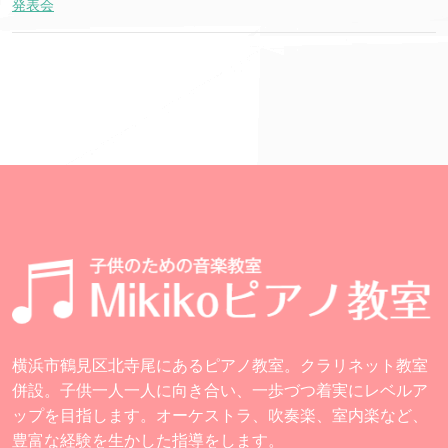
発表会
横浜市鶴見区北寺尾にあるピアノ教室。クラリネット教室
併設。子供一人一人に向き合い、一歩づつ着実にレベルア
ップを目指します。オーケストラ、吹奏楽、室内楽など、
豊富な経験を生かした指導をします。