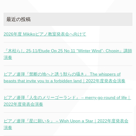
最近の投稿
2026年度 Mikikoピアノ教室発表会へ向けて
『木枯らし 25-11/Etude Op.25 No.11 “Winter Wind”- Chopin』講師
演奏
ピアノ連弾『禁断の地へと誘う獣らの囁き』 The whispers of
beasts that invite you to a forbidden land｜2022年度発表会演奏
ピアノ連弾『人生のメリーゴーランド』 – merry-go-round of life｜
2022年度発表会演奏
ピアノ連弾『星に願いを』 – Wish Upon a Star｜2022年度発表会
演奏