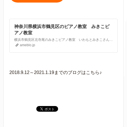
神奈川県横浜市鶴見区のピアノ教室 みきこピ
アノ教室
横浜市鶴見区北寺尾のみきこピアノ教室 いわもとみきこさんのブログです。最近の記事は「【演奏の癖？】自分で意識しないとなおりません！（画像あり）」です。
ameblo.jp
2018.9.12～2021.1.19までのブログはこちら♪