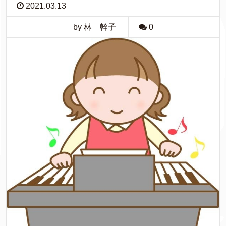
2021.03.13
by 林 幹子
0