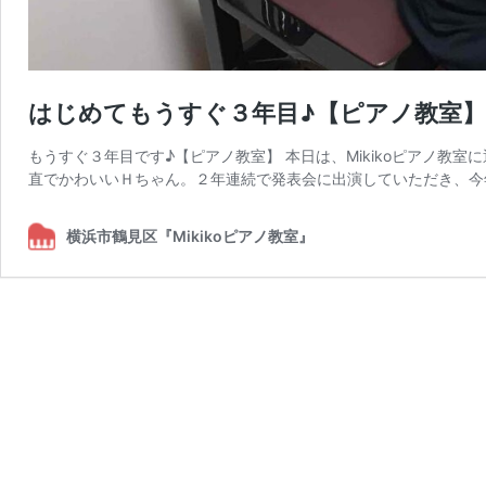
はじめてもうすぐ３年目♪【ピアノ教室】
もうすぐ３年目です♪【ピアノ教室】 本日は、Mikikoピアノ教
直でかわいいＨちゃん。２年連続で発表会に出演していただき、今
横浜市鶴見区『Mikikoピアノ教室』